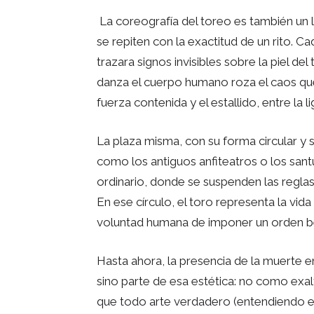
La coreografía del toreo es también un 
se repiten con la exactitud de un rito. Ca
trazara signos invisibles sobre la piel d
danza el cuerpo humano roza el caos que e
fuerza contenida y el estallido, entre la l
La plaza misma, con su forma circular y 
como los antiguos anfiteatros o los sant
ordinario, donde se suspenden las reglas
En ese círculo, el toro representa la vida
voluntad humana de imponer un orden bel
Hasta ahora, la presencia de la muerte e
sino parte de esa estética: no como exa
que todo arte verdadero (entendiendo e