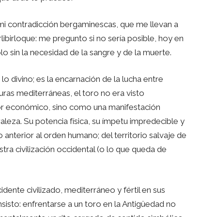
 mi contradicción bergaminescas, que me llevan a
libirloque: me pregunto si no sería posible, hoy en
lo sin la necesidad de la sangre y de la muerte.
lo divino; es la encarnación de la lucha entre
turas mediterráneas, el toro no era visto
or económico, sino como una manifestación
raleza. Su potencia física, su ímpetu impredecible y
o anterior al orden humano; del territorio salvaje de
tra civilización occidental (o lo que queda de
ente civilizado, mediterráneo y fértil en sus
sisto: enfrentarse a un toro en la Antigüedad no