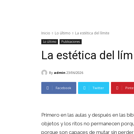
Inicio
Lo último
La estética del límite
Lo último
Publicaciones
La estética del lím
By
admin
23/06/2026
Facebook
Twitter
Pinte
Primero en las aulas y después en las bi
objetos y los ritos no permanecen porque
porque son capaces de mutar sin perder 