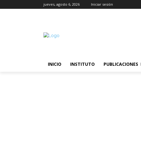
jueves, agosto 6, 2026
Iniciar sesión
INICIO
INSTITUTO
PUBLICACIONES