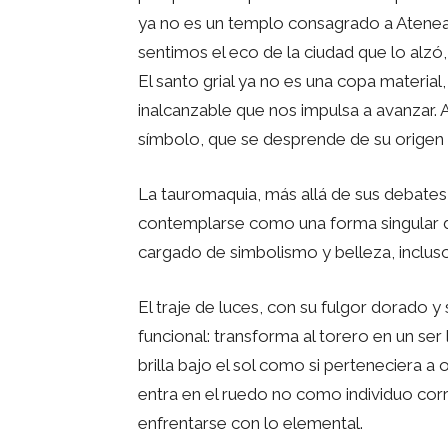
ya no es un templo consagrado a Atene
sentimos el eco de la ciudad que lo alzó, 
El santo grial ya no es una copa material
inalcanzable que nos impulsa a avanzar. A
símbolo, que se desprende de su origen 
La tauromaquia, más allá de sus debates 
contemplarse como una forma singular de
cargado de simbolismo y belleza, inclus
El traje de luces, con su fulgor dorado 
funcional: transforma al torero en un ser
brilla bajo el sol como si perteneciera a 
entra en el ruedo no como individuo corr
enfrentarse con lo elemental.