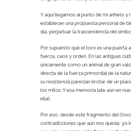
Y aquí llegamos al punto de mi anhelo y
establecer una propuesta personal de bir
día, perpetuar la trascendencia del símbo
Por supuesto que el toro es una puerta a 
fuerza, caos y orden. En las antiguas cul
únicamente como un animal de gran val
directa de la fuerza primordial de la natu
su resistencia parecían brotar de un plan
los mitos. Y esa memoria late aún en nues
ella).
Por eso, desde este fragmento del Ooccid
contradicciones que aún nos queda, yo in