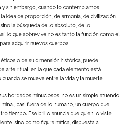
a y sin embargo, cuando lo contemplamos,
la idea de proporción, de armonía, de civilización.
, sino la búsqueda de lo absoluto, de lo
sí, lo que sobrevive no es tanto la función como el
para adquirir nuevos cuerpos.
éticos o de su dimensión histórica, puede
 arte ritual, en la que cada elemento está
o cuando se mueve entre la vida y la muerte.
y sus bordados minuciosos, no es un simple atuendo
 liminal, casi fuera de lo humano, un cuerpo que
otro tiempo. Ese brillo anuncia que quien lo viste
iente, sino como figura mítica, dispuesta a