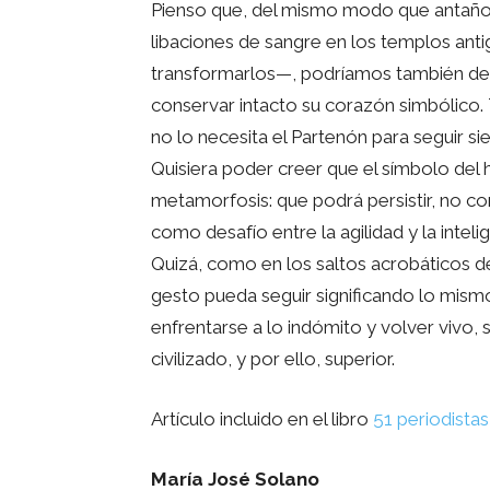
Pienso que, del mismo modo que antaño 
libaciones de sangre en los templos antig
transformarlos—, podríamos también des
conservar intacto su corazón simbólico. T
no lo necesita el Partenón para seguir si
Quisiera poder creer que el símbolo del 
metamorfosis: que podrá persistir, no 
como desafío entre la agilidad y la intel
Quizá, como en los saltos acrobáticos de
gesto pueda seguir significando lo mismo 
enfrentarse a lo indómito y volver vivo, s
civilizado, y por ello, superior.
Artículo incluido en el libro
51 periodista
María José Solano