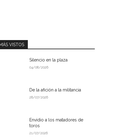
MÁS VISTOS
Silencio en la plaza
04/08/2026
De la afición a la militancia
28/07/2026
Envidio a los matadores de
toros
21/07/2026