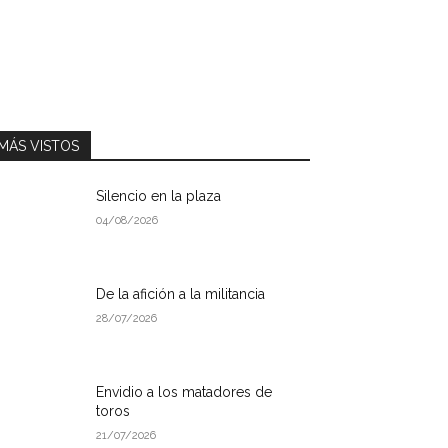
MÁS VISTOS
Silencio en la plaza
04/08/2026
De la afición a la militancia
28/07/2026
Envidio a los matadores de
toros
21/07/2026