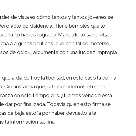
der de vista es cómo tantos y tantos jóvenes se
ero acto de disidencia. Tiene bemoles que lo
buena, lo habéis logrado. Manolillo lo sabe. «La
cha a algunos políticos, que con tal de meterse
rsos de odio», argumenta con una lucidez impropia
e a día de hoy la libertad, en este caso la de ir a
la. Circunstancia que, si trascendemos el mero
eranza en este tiempo gris. ¿Hemos vencido esta
 dar por finalizada. Todavía quien esto firma se
cas de baja estofa por haber devuelto a la
ge la información taurina.