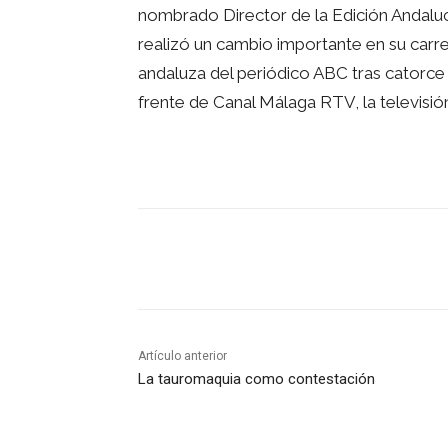
nombrado Director de la Edición Andalucí
realizó un cambio importante en su carre
andaluza del periódico ABC tras catorce 
frente de Canal Málaga RTV, la televisió
Facebook
Twitter
Pinte
Artículo anterior
La tauromaquia como contestación