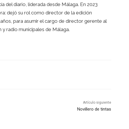
a del diario, liderada desde Málaga. En 2023
ra: dejó su rol como director de la edición
años, para asumir el cargo de director gerente al
n y radio municipales de Málaga.
rest
WhatsApp
Linkedin
Artículo siguiente
Novillero de tintas