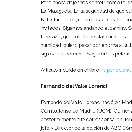
Pero ahora déjennos sonreír, como lo hi
La Malagueta. En la seguridad de que q
Ni torturadores, ni maltratadores. Españo
invitados. Sigamos andando el camino.
torerazo, que sólo tiene clara una cosa:
humildad, quiero pasar por encima al Juli
siglo». Por derecho. Seguiremos peleand
Artículo incluido en el libro
51 periodista
Fernando del Valle Lorenci
Fernando del Valle Lorenci nació en Madr
Complutense de Madrid (UCM). Comenzó s
posteriormente fue corresponsal en Tene
jefe y Director de la edición de ABC Có