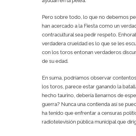
ayudan en la pelea.
Pero sobre todo, lo que no debemos per
han acercado a la Fiesta como un verdad
contracultural sea pedir respeto. Enhora
verdadera crueldad es lo que se les escu
con los toros entonan verdaderos discu
de su edad.
En suma, podríamos observar contentos qu
los toros, parece estar ganando la batal
hecho taurino, debería llenarnos de esp
guerra? Nunca una contienda así se puede
ha tenido que enfrentar a censuras políti
radiotelevisión pública municipal que diri