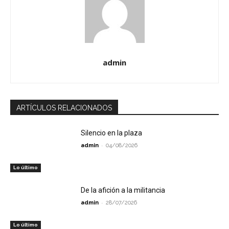
admin
ARTÍCULOS RELACIONADOS
Silencio en la plaza
-
admin
04/08/2026
Lo último
De la afición a la militancia
-
admin
28/07/2026
Lo último