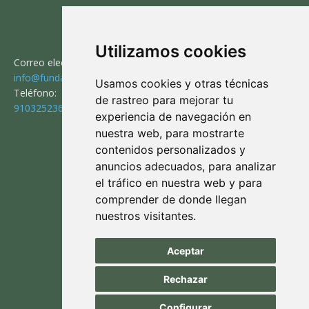
CONTACTO
Utilizamos cookies
Correo electrónico:
info@fundaciontorodelidia.org
Usamos cookies y otras técnicas
Teléfono:
de rastreo para mejorar tu
910325236
experiencia de navegación en
nuestra web, para mostrarte
contenidos personalizados y
SÍGUENOS
anuncios adecuados, para analizar
el tráfico en nuestra web y para
comprender de donde llegan
nuestros visitantes.
Aviso legal
|
Política de privacidad
|
Aceptar
Política de cookies
Rechazar
Configurar