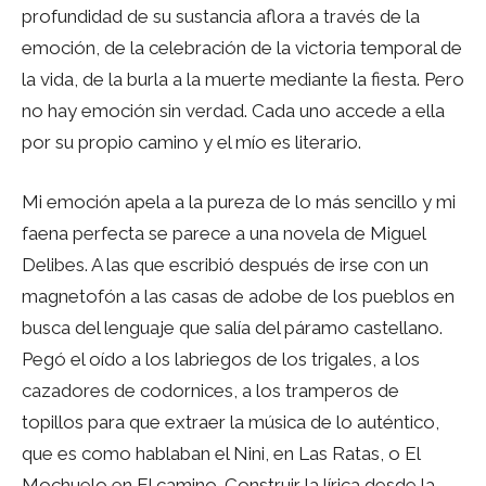
profundidad de su sustancia aflora a través de la
emoción, de la celebración de la victoria temporal de
la vida, de la burla a la muerte mediante la fiesta. Pero
no hay emoción sin verdad. Cada uno accede a ella
por su propio camino y el mío es literario.
Mi emoción apela a la pureza de lo más sencillo y mi
faena perfecta se parece a una novela de Miguel
Delibes. A las que escribió después de irse con un
magnetofón a las casas de adobe de los pueblos en
busca del lenguaje que salía del páramo castellano.
Pegó el oído a los labriegos de los trigales, a los
cazadores de codornices, a los tramperos de
topillos para que extraer la música de lo auténtico,
que es como hablaban el Nini, en Las Ratas, o El
Mochuelo en El camino. Construir la lírica desde la