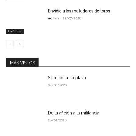
Envidio a los matadores de toros
-
admin
21/07/2026
Lo último
MÁS VISTOS
Silencio en la plaza
04/08/2026
De la afición a la militancia
28/07/2026