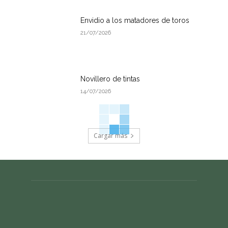
Envidio a los matadores de toros
21/07/2026
Novillero de tintas
14/07/2026
Cargar más