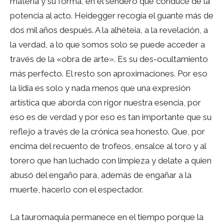
materia y su forma, en el sendero que conduce de la
potencia al acto. Heidegger recogía el guante más de
dos mil años después. A la alhéteia, a la revelación, a
la verdad, a lo que somos solo se puede acceder a
través de la «obra de arte». Es su des-ocultamiento
más perfecto. El resto son aproximaciones. Por eso
la lidia es solo y nada menos que una expresión
artística que aborda con rigor nuestra esencia, por
eso es de verdad y por eso es tan importante que su
reflejo a través de la crónica sea honesto. Que, por
encima del recuento de trofeos, ensalce al toro y al
torero que han luchado con limpieza y delate a quien
abusó del engaño para, además de engañar a la
muerte, hacerlo con el espectador.
La tauromaquia permanece en el tiempo porque la