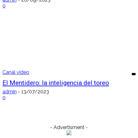
0
Canal video
El Mentidero: la inteligencia del toreo
admin
-
13/07/2023
0
- Advertisment -