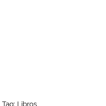
Tag:
Libros