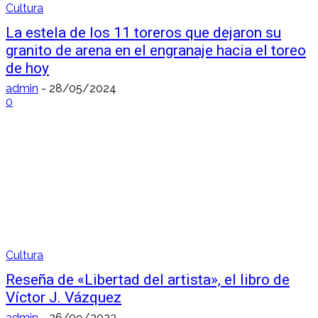
Cultura
La estela de los 11 toreros que dejaron su
granito de arena en el engranaje hacia el toreo
de hoy
admin
-
28/05/2024
0
Cultura
Reseña de «Libertad del artista», el libro de
Víctor J. Vázquez
admin
-
26/09/2023