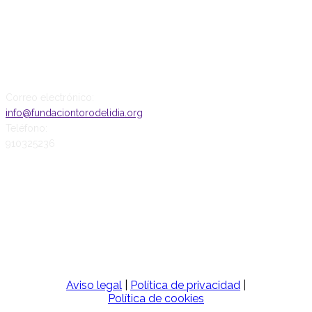
CONTACTO
Correo electrónico:
info@fundaciontorodelidia.org
Teléfono:
910325236
SÍGUENOS
Aviso legal
|
Política de privacidad
|
Política de cookies