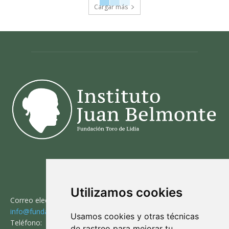
Cargar más
CONTACTO
Utilizamos cookies
Correo electrónico:
info@fundaciontorodelidia.org
Usamos cookies y otras técnicas
Teléfono:
de rastreo para mejorar tu