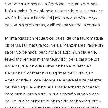
rompecorazones en la Córdoba de Manolete, se la
traía al pairo. O lo entendía, el sacerdote, a su manera:
«Niño, baja a la tienda del judío a por jamón». Y yo
bajaba, sin problemas, y allí estaba viendo la corrida.
Mi infancias son recuerdos, pues, de una tauromaquia
dispersa. Fui madurando, veía a Manzanares Padre sin
saber yo de nada, pero notaba algo. Y un día, en el
telediario, en esa misma televisión de la casa de los
abuelos, dijeron que Camarón había muerto en
Badalona. Y corrieron las lágrimas de Curro, y un
vídeo donde a José Monge se le veía el arte delante
de una vaquilla. Aún no leía a los Machado por edad,
pero bien hubiera sido un buen epitafio al genio eso
de «mi sueño primero hubiera sido ser banderillero».