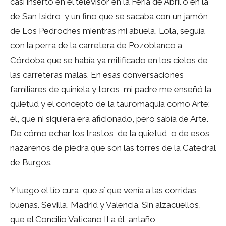
casi inserto en el televisor en la Feria de Abril o en la
de San Isidro, y un fino que se sacaba con un jamón
de Los Pedroches mientras mi abuela, Lola, seguía
con la perra de la carretera de Pozoblanco a
Córdoba que se había ya mitificado en los cielos de
las carreteras malas. En esas conversaciones
familiares de quiniela y toros, mi padre me enseñó la
quietud y el concepto de la tauromaquia como Arte:
él, que ni siquiera era aficionado, pero sabía de Arte.
De cómo echar los trastos, de la quietud, o de esos
nazarenos de piedra que son las torres de la Catedral
de Burgos.
Y luego el tío cura, que sí que venía a las corridas
buenas. Sevilla, Madrid y Valencia. Sin alzacuellos,
que el Concilio Vaticano II a él, antaño