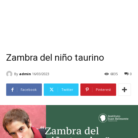
Zambra del niño taurino
By
admin
16/03/2023
6835
0
Facebook
Twitter
Pinterest