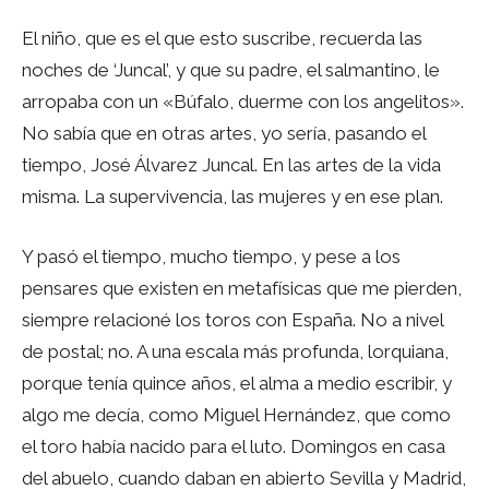
El niño, que es el que esto suscribe, recuerda las
noches de ‘Juncal’, y que su padre, el salmantino, le
arropaba con un «Búfalo, duerme con los angelitos».
No sabía que en otras artes, yo sería, pasando el
tiempo, José Álvarez Juncal. En las artes de la vida
misma. La supervivencia, las mujeres y en ese plan.
Y pasó el tiempo, mucho tiempo, y pese a los
pensares que existen en metafísicas que me pierden,
siempre relacioné los toros con España. No a nivel
de postal; no. A una escala más profunda, lorquiana,
porque tenía quince años, el alma a medio escribir, y
algo me decía, como Miguel Hernández, que como
el toro había nacido para el luto. Domingos en casa
del abuelo, cuando daban en abierto Sevilla y Madrid,