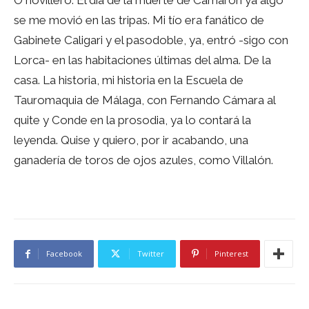
O novillero. El día de la muerte de Camarón ya algo
se me movió en las tripas. Mi tío era fanático de
Gabinete Caligari y el pasodoble, ya, entró -sigo con
Lorca- en las habitaciones últimas del alma. De la
casa. La historia, mi historia en la Escuela de
Tauromaquia de Málaga, con Fernando Cámara al
quite y Conde en la prosodia, ya lo contará la
leyenda. Quise y quiero, por ir acabando, una
ganadería de toros de ojos azules, como Villalón.
Facebook
Twitter
Pinterest