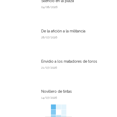
Silencio en la plaza
04/08/2026
De la afición a la militancia
28/07/2026
Envidio a los matadores de toros
21/07/2026
Novillero de tintas
14/07/2026