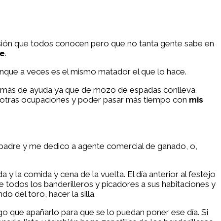
esión que todos conocen pero que no tanta gente sabe en
te
.
nque a veces es el mismo matador el que lo hace.
é más de ayuda ya que de mozo de espadas conlleva
n otras ocupaciones y poder pasar más tiempo con
mis
padre y me dedico a agente comercial de ganado, o,
y la comida y cena de la vuelta. El día anterior al festejo
 todos los banderilleros y picadores a sus habitaciones y
del toro, hacer la silla.
go que apañarlo para que se lo puedan poner ese día. Si