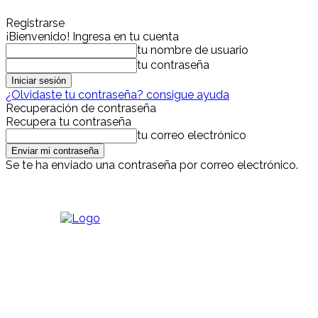
Registrarse
¡Bienvenido! Ingresa en tu cuenta
tu nombre de usuario
tu contraseña
¿Olvidaste tu contraseña? consigue ayuda
Recuperación de contraseña
Recupera tu contraseña
tu correo electrónico
Se te ha enviado una contraseña por correo electrónico.
viernes, agosto 7, 2026
Iniciar sesión