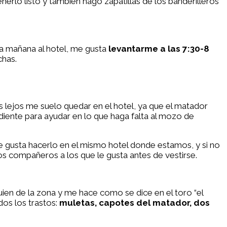
nerlo listo y también hago zapatillas de los banderilleros
la mañana al hotel, me gusta
levantarme a las 7:30-8
chas.
ás lejos me suelo quedar en el hotel, ya que el matador
iente para ayudar en lo que haga falta al mozo de
me gusta hacerlo en el mismo hotel donde estamos, y si no
 los compañeros a los que le gusta antes de vestirse.
uien de la zona y me hace como se dice en el toro “el
dos los trastos:
muletas, capotes del matador, dos