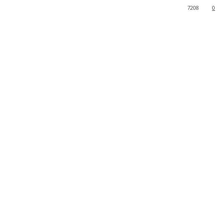
7208
0