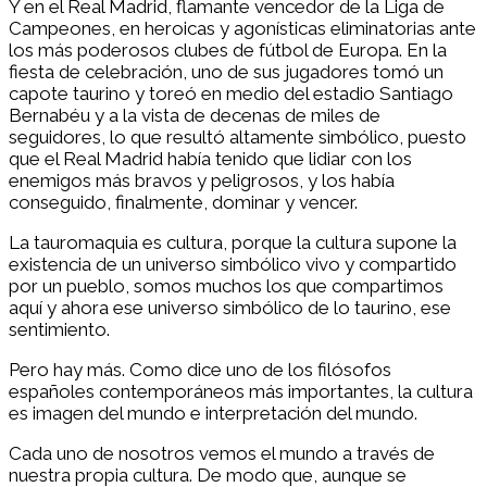
Y en el Real Madrid, flamante vencedor de la Liga de
Campeones, en heroicas y agonísticas eliminatorias ante
los más poderosos clubes de fútbol de Europa. En la
fiesta de celebración, uno de sus jugadores tomó un
capote taurino y toreó en medio del estadio Santiago
Bernabéu y a la vista de decenas de miles de
seguidores, lo que resultó altamente simbólico, puesto
que el Real Madrid había tenido que lidiar con los
enemigos más bravos y peligrosos, y los había
conseguido, finalmente, dominar y vencer.
La tauromaquia es cultura, porque la cultura supone la
existencia de un universo simbólico vivo y compartido
por un pueblo, somos muchos los que compartimos
aquí y ahora ese universo simbólico de lo taurino, ese
sentimiento.
Pero hay más. Como dice uno de los filósofos
españoles contemporáneos más importantes, la cultura
es imagen del mundo e interpretación del mundo.
Cada uno de nosotros vemos el mundo a través de
nuestra propia cultura. De modo que, aunque se