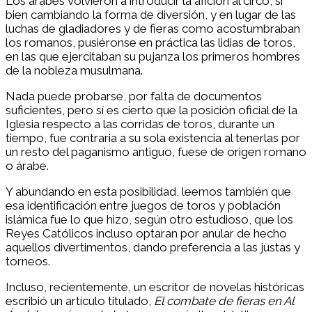
Los árabes volvieron á introducir la afición al circo, si
bien cambiando la forma de diversión, y en lugar de las
luchas de gladiadores y de fieras como acostumbraban
los romanos, pusiéronse en práctica las lidias de toros,
en las que ejercitaban su pujanza los primeros hombres
de la nobleza musulmana.
Nada puede probarse, por falta de documentos
suficientes, pero sí es cierto que la posición oficial de la
Iglesia respecto a las corridas de toros, durante un
tiempo, fue contraria a su sola existencia al tenerlas por
un resto del paganismo antiguo, fuese de origen romano
o árabe.
Y abundando en esta posibilidad, leemos también que
esa identificación entre juegos de toros y población
islámica fue lo que hizo, según otro estudioso, que los
Reyes Católicos incluso optaran por anular de hecho
aquellos divertimentos, dando preferencia a las justas y
torneos.
Incluso, recientemente, un escritor de novelas históricas
escribió un artículo titulado,
El combate de fieras en Al