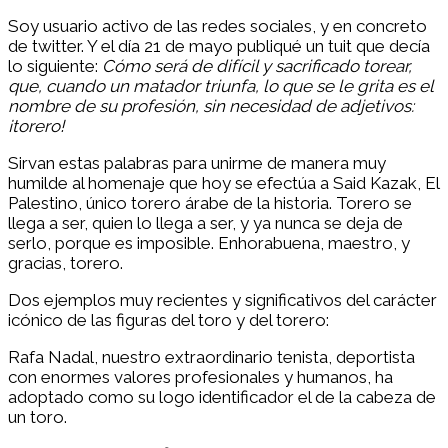
Soy usuario activo de las redes sociales, y en concreto
de twitter. Y el día 21 de mayo publiqué un tuit que decía
lo siguiente:
Cómo será de difícil y sacrificado torear,
que, cuando un matador triunfa, lo que se le grita es el
nombre de su profesión, sin necesidad de adjetivos:
¡torero!
Sirvan estas palabras para unirme de manera muy
humilde al homenaje que hoy se efectúa a Said Kazak, El
Palestino, único torero árabe de la historia. Torero se
llega a ser, quien lo llega a ser, y ya nunca se deja de
serlo, porque es imposible. Enhorabuena, maestro, y
gracias, torero.
Dos ejemplos muy recientes y significativos del carácter
icónico de las figuras del toro y del torero:
Rafa Nadal, nuestro extraordinario tenista, deportista
con enormes valores profesionales y humanos, ha
adoptado como su logo identificador el de la cabeza de
un toro.