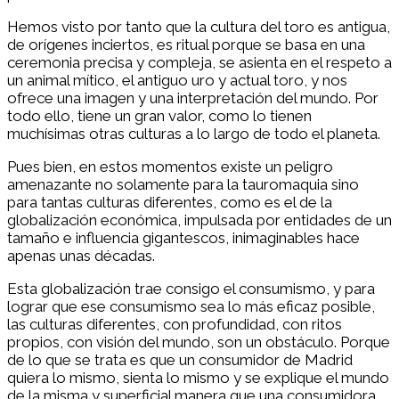
Hemos visto por tanto que la cultura del toro es antigua,
de orígenes inciertos, es ritual porque se basa en una
ceremonia precisa y compleja, se asienta en el respeto a
un animal mítico, el antiguo uro y actual toro, y nos
ofrece una imagen y una interpretación del mundo. Por
todo ello, tiene un gran valor, como lo tienen
muchísimas otras culturas a lo largo de todo el planeta.
Pues bien, en estos momentos existe un peligro
amenazante no solamente para la tauromaquia sino
para tantas culturas diferentes, como es el de la
globalización económica, impulsada por entidades de un
tamaño e influencia gigantescos, inimaginables hace
apenas unas décadas.
Esta globalización trae consigo el consumismo, y para
lograr que ese consumismo sea lo más eficaz posible,
las culturas diferentes, con profundidad, con ritos
propios, con visión del mundo, son un obstáculo. Porque
de lo que se trata es que un consumidor de Madrid
quiera lo mismo, sienta lo mismo y se explique el mundo
de la misma y superficial manera que una consumidora