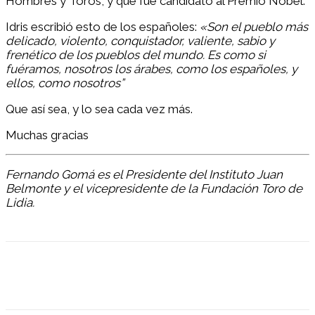
Hombres y Toros, y que fue candidato al Premio Nobel.
Idris escribió esto de los españoles:
«Son el pueblo más
delicado, violento, conquistador, valiente, sabio y
frenético de los pueblos del mundo. Es como si
fuéramos, nosotros los árabes, como los españoles, y
ellos, como nosotros”
Que así sea, y lo sea cada vez más.
Muchas gracias
Fernando Gomá es el Presidente del Instituto Juan
Belmonte y el vicepresidente de la Fundación Toro de
Lidia.
Facebook
Twitter
Pinterest
WhatsApp