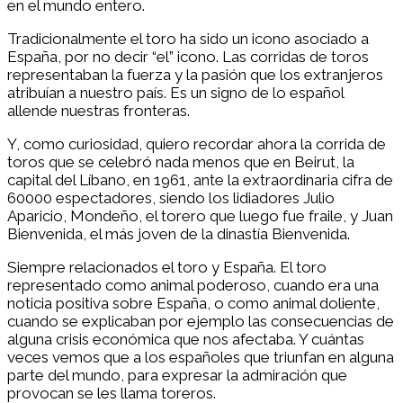
en el mundo entero.
Tradicionalmente el toro ha sido un icono asociado a
España, por no decir “el” icono. Las corridas de toros
representaban la fuerza y la pasión que los extranjeros
atribuían a nuestro país. Es un signo de lo español
allende nuestras fronteras.
Y, como curiosidad, quiero recordar ahora la corrida de
toros que se celebró nada menos que en Beirut, la
capital del Líbano, en 1961, ante la extraordinaria cifra de
60000 espectadores, siendo los lidiadores Julio
Aparicio, Mondeño, el torero que luego fue fraile, y Juan
Bienvenida, el más joven de la dinastía Bienvenida.
Siempre relacionados el toro y España. El toro
representado como animal poderoso, cuando era una
noticia positiva sobre España, o como animal doliente,
cuando se explicaban por ejemplo las consecuencias de
alguna crisis económica que nos afectaba. Y cuántas
veces vemos que a los españoles que triunfan en alguna
parte del mundo, para expresar la admiración que
provocan se les llama toreros.