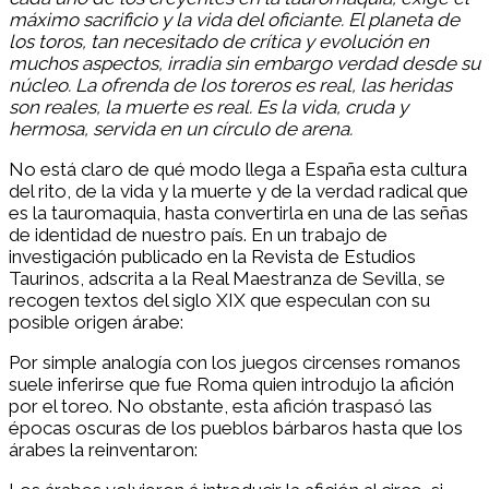
máximo sacrificio y la vida del oficiante. El planeta de
los toros, tan necesitado de crítica y evolución en
muchos aspectos, irradia sin embargo verdad desde su
núcleo. La ofrenda de los toreros es real, las heridas
son reales, la muerte es real. Es la vida, cruda y
hermosa, servida en un círculo de arena.
No está claro de qué modo llega a España esta cultura
del rito, de la vida y la muerte y de la verdad radical que
es la tauromaquia, hasta convertirla en una de las señas
de identidad de nuestro país. En un trabajo de
investigación publicado en la Revista de Estudios
Taurinos, adscrita a la Real Maestranza de Sevilla, se
recogen textos del siglo XIX que especulan con su
posible origen árabe:
Por simple analogía con los juegos circenses romanos
suele inferirse que fue Roma quien introdujo la afición
por el toreo. No obstante, esta afición traspasó las
épocas oscuras de los pueblos bárbaros hasta que los
árabes la reinventaron: