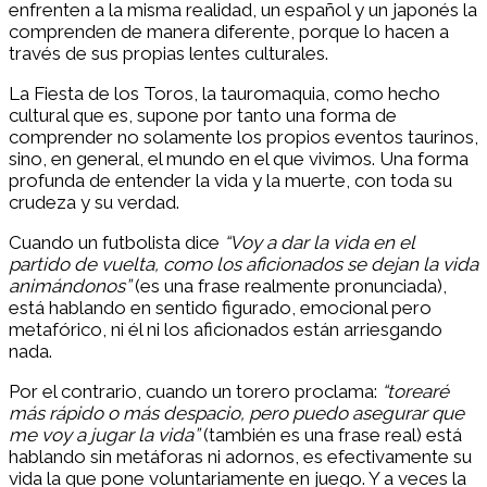
enfrenten a la misma realidad, un español y un japonés la
comprenden de manera diferente, porque lo hacen a
través de sus propias lentes culturales.
La Fiesta de los Toros, la tauromaquia, como hecho
cultural que es, supone por tanto una forma de
comprender no solamente los propios eventos taurinos,
sino, en general, el mundo en el que vivimos. Una forma
profunda de entender la vida y la muerte, con toda su
crudeza y su verdad.
Cuando un futbolista dice
“Voy a dar la vida en el
partido de vuelta, como los aficionados se dejan la vida
animándonos”
(es una frase realmente pronunciada),
está hablando en sentido figurado, emocional pero
metafórico, ni él ni los aficionados están arriesgando
nada.
Por el contrario, cuando un torero proclama:
“torearé
más rápido o más despacio, pero puedo asegurar que
me voy a jugar la vida”
(también es una frase real) está
hablando sin metáforas ni adornos, es efectivamente su
vida la que pone voluntariamente en juego. Y a veces la