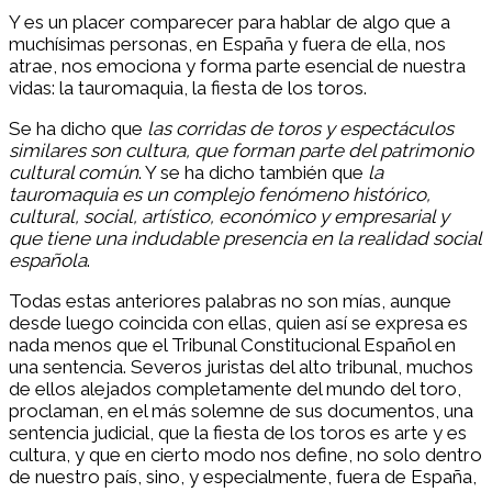
Y es un placer comparecer para hablar de algo que a
muchísimas personas, en España y fuera de ella, nos
atrae, nos emociona y forma parte esencial de nuestra
vidas: la tauromaquia, la fiesta de los toros.
Se ha dicho que
las corridas de toros y espectáculos
similares son cultura, que forman parte del patrimonio
cultural común
. Y se ha dicho también que
la
tauromaquia es un complejo fenómeno histórico,
cultural, social, artístico, económico y empresarial y
que tiene una indudable presencia en la realidad social
española
.
Todas estas anteriores palabras no son mías, aunque
desde luego coincida con ellas, quien así se expresa es
nada menos que el Tribunal Constitucional Español en
una sentencia. Severos juristas del alto tribunal, muchos
de ellos alejados completamente del mundo del toro,
proclaman, en el más solemne de sus documentos, una
sentencia judicial, que la fiesta de los toros es arte y es
cultura, y que en cierto modo nos define, no solo dentro
de nuestro país, sino, y especialmente, fuera de España,