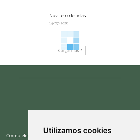
Novillero de tintas
14/07/2026
Cargar más
CONTACTO
Utilizamos cookies
Correo electrónico: