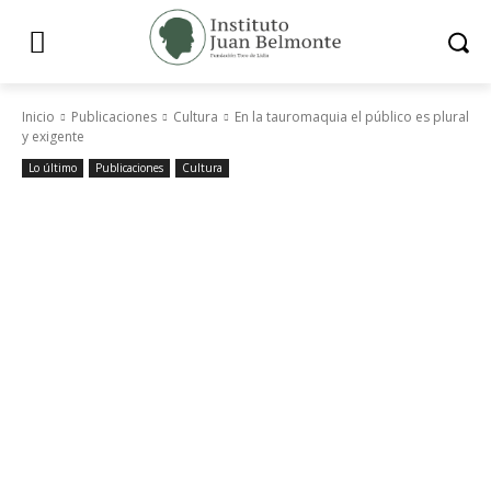
Inicio
Publicaciones
Cultura
En la tauromaquia el público es plural
y exigente
Lo último
Publicaciones
Cultura