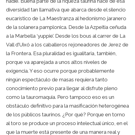
nadie. Buena parte de la riqueza taurina nace de esa
diversidad tan llamativa que abarca desde el silencio
eucarístico de La Maestranza al hedonismo jaranero
de la solanera pamplonica. Desde la Azpeitia ceñuda
a la Marbella ‘yuppie’. Desde los bous al carrer de La
Vall d’Uixó a los caballeros rejoneadores de Jerez de
la Frontera. Esa pluralidad es igualitaria, también,
porque va aparejada a unos altos niveles de
exigencia. Y eso ocurre porque probablemente
ningún espectáculo de masas requiera tanto
conocimiento previo para llegar al disfrute pleno
como la tauromaquia. Pero tampoco eso es un
obstáculo definitivo para la masificación heterogénea
de los públicos taurinos. ¿Por qué? Porque en torno
al toro se produce un proceso intelectual único, en el
que la muerte está presente de una manera real y