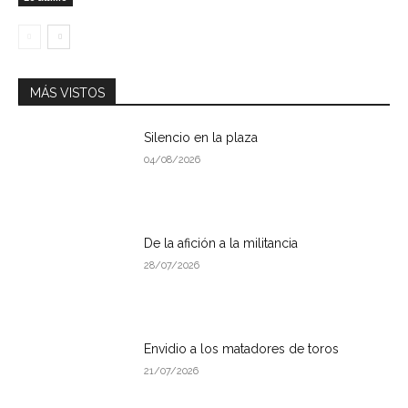
MÁS VISTOS
Silencio en la plaza
04/08/2026
De la afición a la militancia
28/07/2026
Envidio a los matadores de toros
21/07/2026