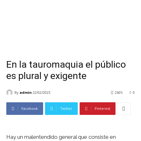
En la tauromaquia el público
es plural y exigente
By
admin
22/02/2023
2605
0
Facebook
Twitter
Pinterest
Hay un malentendido general que consiste en