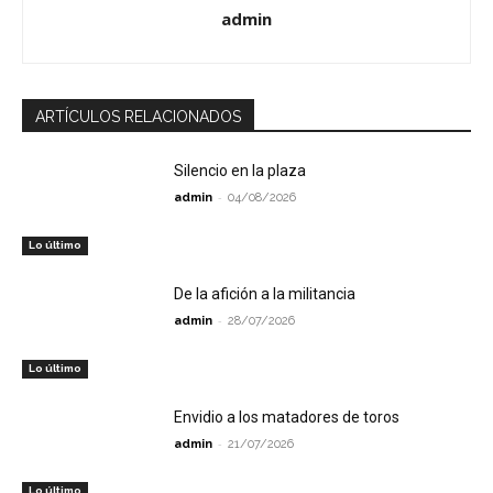
admin
ARTÍCULOS RELACIONADOS
Silencio en la plaza
-
admin
04/08/2026
Lo último
De la afición a la militancia
-
admin
28/07/2026
Lo último
Envidio a los matadores de toros
-
admin
21/07/2026
Lo último