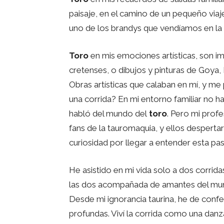
paisaje, en el camino de un pequeño via
uno de los brandys que vendíamos en la t
Toro
en mis emociones artísticas, son i
cretenses, o dibujos y pinturas de Goya,
Obras artísticas que calaban en mí, y me
una corrida? En mi entorno familiar no ha
habló del mundo del
toro
. Pero mi prof
fans de la tauromaquia, y ellos despertar
curiosidad por llegar a entender esta pas
He asistido en mi vida solo a dos corrid
las dos acompañada de amantes del mu
Desde mi ignorancia taurina, he de conf
profundas. Viví la corrida como una danza