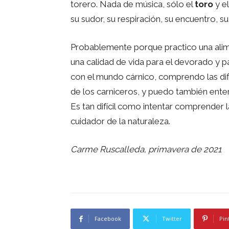
torero. Nada de música, sólo el
toro
y el
su sudor, su respiración, su encuentro, su 
Probablemente porque practico una alim
una calidad de vida para el devorado y p
con el mundo cárnico, comprendo las difi
de los carniceros, y puedo también enten
Es tan difícil como intentar comprender 
cuidador de la naturaleza.
Carme Ruscalleda, primavera de 2021
Facebook
Twitter
Pin