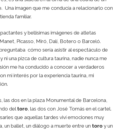
je. Una imagen que me conducía a relacionarlo con
ienda familiar.
mpactantes y bellísimas imágenes de atletas
 Manet, Picasso, Miró, Dalí, Botero o Barceló.
 preguntaba cómo sería asistir al espectáculo de
y ni una pizca de cultura taurina, nadie nunca me
esión me ha conducido a conocer a verdaderos
on mi interés por la experiencia taurina, mi
ión.
as, las dos en la plaza Monumental de Barcelona,
ndo del
toro
, las dos con José Tomás en el cartel.
esarles que aquellas tardes viví emociones muy
, un ballet, un diálogo a muerte entre un
toro
y un