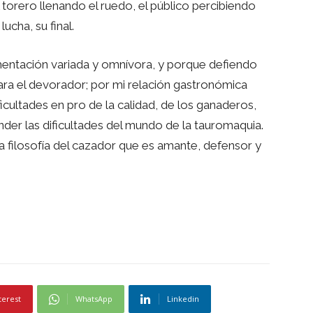
 torero llenando el ruedo, el público percibiendo
lucha, su final.
entación variada y omnívora, y porque defiendo
ara el devorador; por mi relación gastronómica
cultades en pro de la calidad, de los ganaderos,
der las dificultades del mundo de la tauromaquia.
la filosofía del cazador que es amante, defensor y
terest
WhatsApp
Linkedin