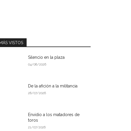
MÁS VISTOS
Silencio en la plaza
04/08/2026
De la afición a la militancia
28/07/2026
Envidio a los matadores de
toros
21/07/2026