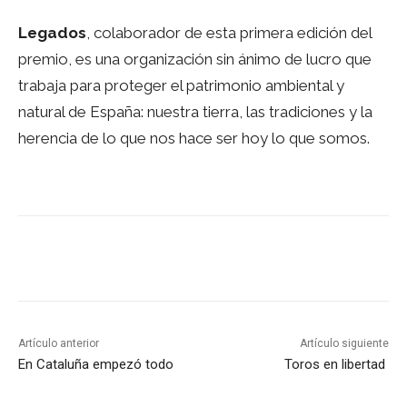
Legados
, colaborador de esta primera edición del
premio, es una organización sin ánimo de lucro que
trabaja para proteger el patrimonio ambiental y
natural de España: nuestra tierra, las tradiciones y la
herencia de lo que nos hace ser hoy lo que somos.
Facebook
Twitter
Pinterest
Wha
Artículo anterior
Artículo siguiente
En Cataluña empezó todo
Toros en libertad