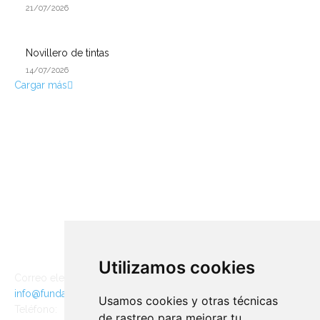
21/07/2026
Novillero de tintas
14/07/2026
Cargar más
CONTACTO
Utilizamos cookies
Correo electrónico:
info@fundaciontorodelidia.org
Usamos cookies y otras técnicas
Teléfono:
de rastreo para mejorar tu