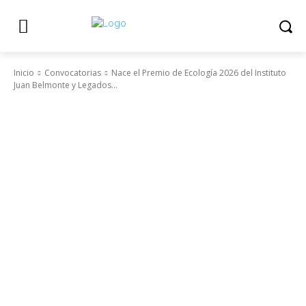
Inicio
Convocatorias
Nace el Premio de Ecología 2026 del Instituto
Juan Belmonte y Legados...
Convocatorias
Lo último
Publicaciones