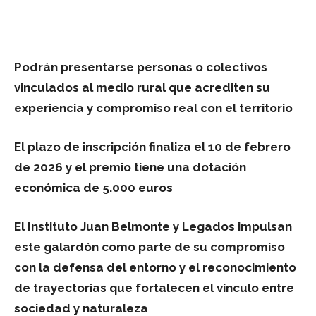
Facebook
Twitter
Pinterest
Wha
Podrán presentarse personas o colectivos
vinculados al medio rural que acrediten su
experiencia y compromiso real con el territorio
El plazo de inscripción finaliza el 10 de febrero
de 2026 y el premio tiene una dotación
económica de 5.000 euros
El Instituto Juan Belmonte y Legados impulsan
este galardón como parte de su compromiso
con la defensa del entorno y el reconocimiento
de trayectorias que fortalecen el vínculo entre
sociedad y naturaleza