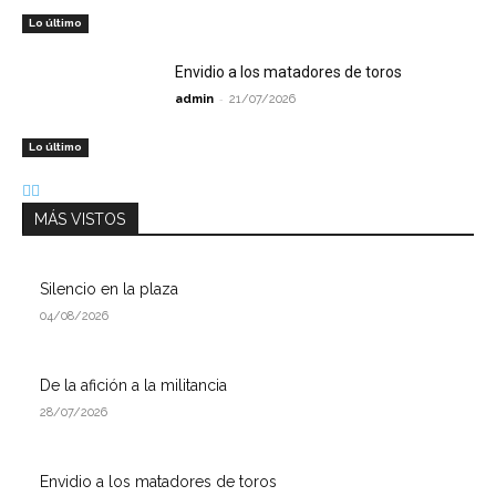
Lo último
Envidio a los matadores de toros
-
admin
21/07/2026
Lo último
MÁS VISTOS
Silencio en la plaza
04/08/2026
De la afición a la militancia
28/07/2026
Envidio a los matadores de toros