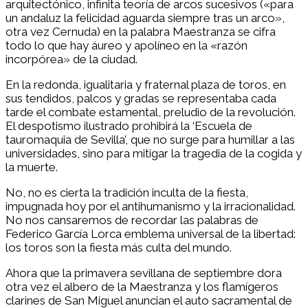
arquitectónico, infinita teoría de arcos sucesivos («para
un andaluz la felicidad aguarda siempre tras un arco»,
otra vez Cernuda) en la palabra Maestranza se cifra
todo lo que hay áureo y apolíneo en la «razón
incorpórea» de la ciudad.
En la redonda, igualitaria y fraternal plaza de toros, en
sus tendidos, palcos y gradas se representaba cada
tarde el combate estamental, preludio de la revolución.
El despotismo ilustrado prohibirá la ‘Escuela de
tauromaquia de Sevilla’, que no surge para humillar a las
universidades, sino para mitigar la tragedia de la cogida y
la muerte.
No, no es cierta la tradición inculta de la fiesta,
impugnada hoy por el antihumanismo y la irracionalidad.
No nos cansaremos de recordar las palabras de
Federico García Lorca emblema universal de la libertad:
los toros son la fiesta más culta del mundo.
Ahora que la primavera sevillana de septiembre dora
otra vez el albero de la Maestranza y los flamígeros
clarines de San Miguel anuncian el auto sacramental de