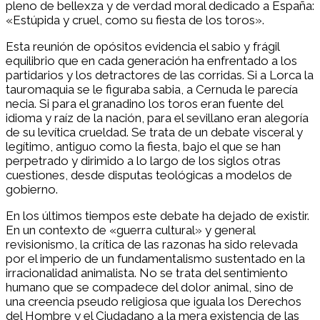
pleno de bellexza y de verdad moral dedicado a España:
«Estúpida y cruel, como su fiesta de los toros».
Esta reunión de opósitos evidencia el sabio y frágil
equilibrio que en cada generación ha enfrentado a los
partidarios y los detractores de las corridas. Si a Lorca la
tauromaquia se le figuraba sabia, a Cernuda le parecía
necia. Si para el granadino los toros eran fuente del
idioma y raíz de la nación, para el sevillano eran alegoría
de su levítica crueldad. Se trata de un debate visceral y
legítimo, antiguo como la fiesta, bajo el que se han
perpetrado y dirimido a lo largo de los siglos otras
cuestiones, desde disputas teológicas a modelos de
gobierno.
En los últimos tiempos este debate ha dejado de existir.
En un contexto de «guerra cultural» y general
revisionismo, la crítica de las razonas ha sido relevada
por el imperio de un fundamentalismo sustentado en la
irracionalidad animalista. No se trata del sentimiento
humano que se compadece del dolor animal, sino de
una creencia pseudo religiosa que iguala los Derechos
del Hombre y el Ciudadano a la mera existencia de las