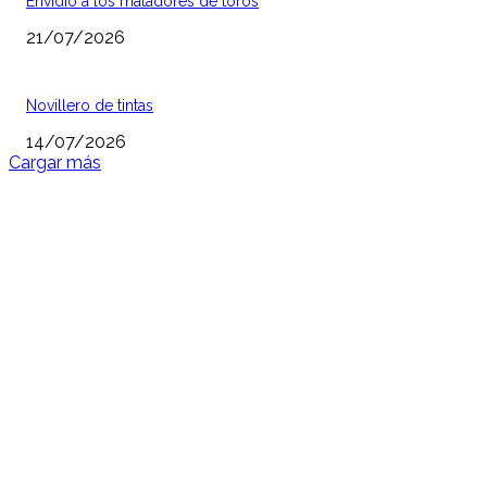
Envidio a los matadores de toros
21/07/2026
Novillero de tintas
14/07/2026
Cargar más