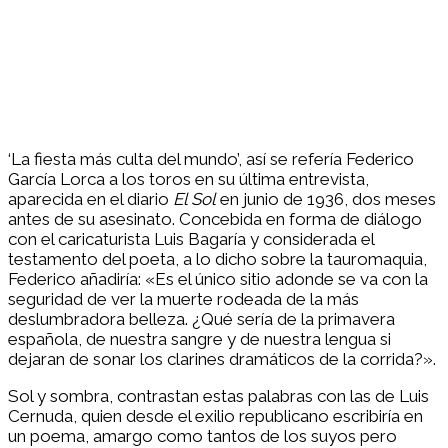
‘La fiesta más culta del mundo’, así se refería Federico
García Lorca a los toros en su última entrevista,
aparecida en el diario
El Sol
en junio de 1936, dos meses
antes de su asesinato. Concebida en forma de diálogo
con el caricaturista Luis Bagaría y considerada el
testamento del poeta, a lo dicho sobre la tauromaquia,
Federico añadiría: «Es el único sitio adonde se va con la
seguridad de ver la muerte rodeada de la más
deslumbradora belleza. ¿Qué sería de la primavera
española, de nuestra sangre y de nuestra lengua si
dejaran de sonar los clarines dramáticos de la corrida?».
Sol y sombra, contrastan estas palabras con las de Luis
Cernuda, quien desde el exilio republicano escribiría en
un poema, amargo como tantos de los suyos pero