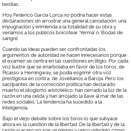
bestias.
Hoy Federico García Lorca no podría hacer estas
declaraciones sin arrostrar una general cancelación, una
impugnación y enmienda a la totalidad de su obra y
veríamos a los públicos boicotear ‘Yerma’ o ‘Bodas de
sangre’.
Cuando las ideas pueden ser confrontadas los
argumentos de autoridad se hacen innecesarios porque
el examen se centra en las cuestiones en litigio. Por cada
voz ilustre que se enarbolaba en favor de los toros, de
Picasso a Hemingway, se podía esgrimir otra voz
prestigiosa en contra, de Jovellanos a Baroja. Pero los
sacripantes de la corrección política han declarado
muerto el silogismo aristotélico, han cerrado la luz de la
razón en una celda y han arrojado la llave al mar de las
redes sociales. La tendencia ha sucedido a la
inteligencia.
Bajo el viejo debate sobre los toros lo que subyace
ahora es la cuestión de la libertad. De la libertad y de la
razón si acaso no son un mismo y único principio como