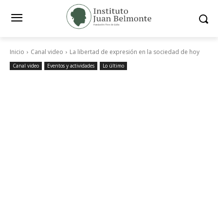
Inicio
Canal video
La libertad de expresión en la sociedad de hoy
Canal video
Eventos y actividades
Lo último