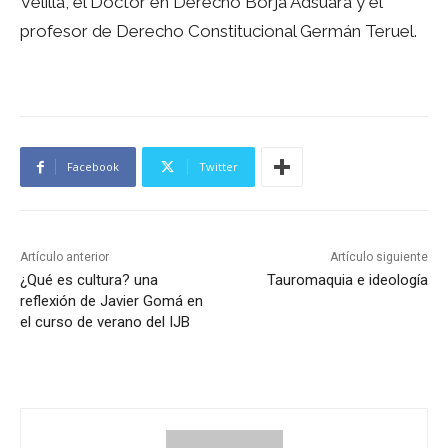
Velilla, el Doctor en Derecho Borja Adsuara y el
profesor de Derecho Constitucional Germán Teruel.
Facebook
Twitter
Artículo anterior
Artículo siguiente
¿Qué es cultura? una
Tauromaquia e ideología
reflexión de Javier Gomá en
el curso de verano del IJB