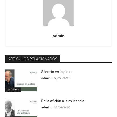
admin
ARTÍCULOS RELACIONADOS
Silencio en la plaza
-
admin
04/08/2026
Lo último
De la afición a la militancia
-
admin
28/07/2026