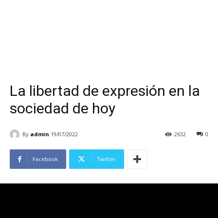
La libertad de expresión en la
sociedad de hoy
By
admin
19/07/2022
2632
0
Facebook
Twitter