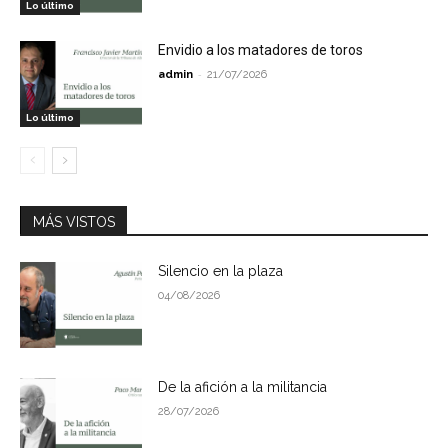
Lo último
Envidio a los matadores de toros
-
admin
21/07/2026
Lo último
MÁS VISTOS
Silencio en la plaza
04/08/2026
De la afición a la militancia
28/07/2026