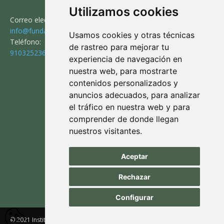
Utilizamos cookies
Correo electrónico:
info@fundaciontorodelidia.org
Usamos cookies y otras técnicas
Teléfono:
de rastreo para mejorar tu
910325236
experiencia de navegación en
nuestra web, para mostrarte
contenidos personalizados y
SÍGUENOS
anuncios adecuados, para analizar
el tráfico en nuestra web y para
comprender de donde llegan
nuestros visitantes.
Aviso legal
|
Política de privacidad
|
Aceptar
Política de cookies
Rechazar
Configurar
© 2021 Instituto Juan Belmonte | Todos los derechos reservados