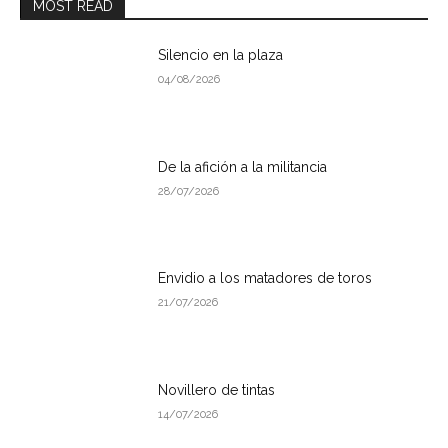
MOST READ
Silencio en la plaza
04/08/2026
De la afición a la militancia
28/07/2026
Envidio a los matadores de toros
21/07/2026
Novillero de tintas
14/07/2026