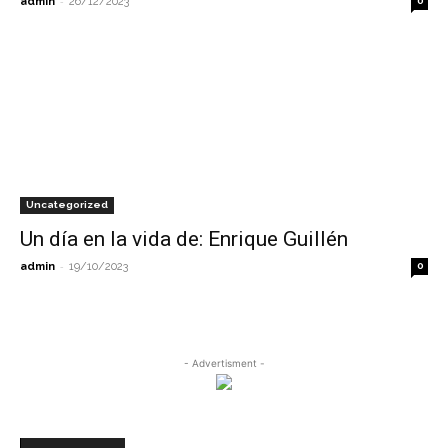
-
admin
26/12/2023
0
Uncategorized
Un día en la vida de: Enrique Guillén
-
admin
19/10/2023
0
- Advertisment -