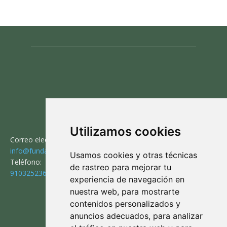
CONTACTO
Utilizamos cookies
Correo electrónico:
info@fundaciontorodelidia.org
Usamos cookies y otras técnicas
Teléfono:
de rastreo para mejorar tu
910325236
experiencia de navegación en
nuestra web, para mostrarte
contenidos personalizados y
SÍGUENOS
anuncios adecuados, para analizar