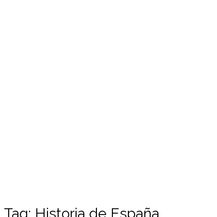
Tag:
Historia de España