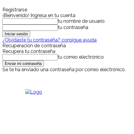
Registrarse
¡Bienvenido! Ingresa en tu cuenta
tu nombre de usuario
tu contraseña
¿Olvidaste tu contraseña? consigue ayuda
Recuperación de contraseña
Recupera tu contraseña
tu correo electrónico
Se te ha enviado una contraseña por correo electrónico.
viernes, agosto 7, 2026
Iniciar sesión