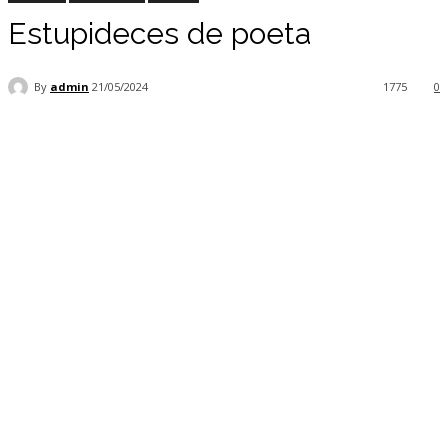
Estupideces de poeta
By
admin
21/05/2024
1775
0
Facebook
Twitter
Pinterest
WhatsApp