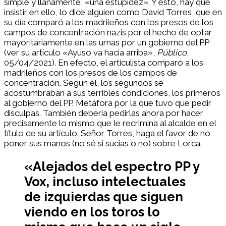
simple y llanamente, «una estupidez». Y esto, hay que
insistir en ello, lo dice alguien como David Torres, que en
su día comparó a los madrileños con los presos de los
campos de concentración nazis por el hecho de optar
mayoritariamente en las urnas por un gobierno del PP
(ver su artículo «Ayuso va hacia arriba»,
Público
,
05/04/2021). En efecto, el articulista comparó a los
madrileños con los presos de los campos de
concentración. Según él, los segundos se
acostumbraban a sus terribles condiciones, los primeros
al gobierno del PP. Metáfora por la que tuvo que pedir
disculpas. También debería pedirlas ahora por hacer
precisamente lo mismo que le recrimina al alcalde en el
título de su artículo. Señor Torres, haga el favor de no
poner sus manos (no sé si sucias o no) sobre Lorca.
«Alejados del espectro PP y
Vox, incluso intelectuales
de izquierdas que siguen
viendo en los toros lo