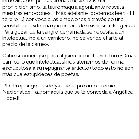
inmovilizados por las arenas movedizas del
prohibicionismo, la tauromaquia agonizante rescata
nuestras emociones». Más adelante, podemos leer: «El
torero […] convoca a las emociones a través de una
sensibilidad extrema que no puede existir sin inteligencia.
Para gozar de la sangre derramada se necesita a un
intelectual, no a un carnicero, no se vende el arte al
precio de la carne».
Cabe suponer que para alguien como David Torres (más
carnicero que intelectual si nos atenemos de forma
escrupulosa a su repugnante artículo) todo esto no son
más que estupideces de poetas.
P.D.: Propongo desde ya que el próximo Premio
Nacional de Tauromaquia que se le conceda a Angélica
Liddelll.
Facebook
Twitter
Pinterest
WhatsApp