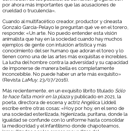
por ahora más importantes que las acusaciones de
crueldad o truculencia».
Cuando al multifacético creador, productor y cineasta
Gonzalo García-Pelayo le preguntan qué ve en el torero,
responde: «Un arte. No puedo entender esta visión
animalista que hay en la sociedad cuando hay muchos
ejemplos de gente con intuición artística y más
conocimiento del ser humano que adoran el toreo y lo
tienen como una de las artes más exquisitas e increíbles.
La lucha del hombre contra la adversidad y su capacidad
de imponerse de manera bella es completamente
inconcebible. No puede haber un arte más exquisito»
(Revista
LaMuy
, 23/07/2016).
Más recientemente, en un exquisito librito titulado
Sólo
te hace falta morir en la plaza
y publicado en 2021, la
poeta, directora de escena y actriz Angélica Liddell
escribe entre otras cosas: «Hoy por hoy, en el seno de
una sociedad esterilizada, higienizada, puritana, donde la
igualdad se confunde con lo uniforme hasta consolidar
la mediocridad y el infantilismo donde chapoteamos,