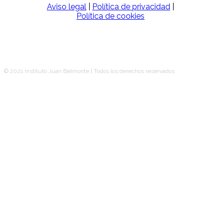
Aviso legal
|
Política de privacidad
|
Política de cookies
© 2021 Instituto Juan Belmonte | Todos los derechos reservados