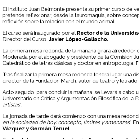
El Instituto Juan Belmonte presenta su primer curso de ve
pretende reflexionar, desde la tauromaquia, sobre concep
reflexión sobre la relación con el mundo animal.
El curso será inaugurado por el
Rector de la Universida
Director del Curso,
Javier López-Galiacho
.
La primera mesa redonda de la mañana girará alrededor d
Moderada por el abogado y presidente de la Comisión Jur
Catedrático de letras clásicas y doctor en antropología,
F
Tras finalizar la primera mesa redonda tendrá lugar una d
director de la Fundación March, autor de teatro y letrad
Acto seguido, para concluir la mañana, se llevará a cabo 
Universitario en Crítica y Argumentación Filosófica de la
artistas
”.
La jornada de tarde dará comienzo con una mesa redonda
en la sociedad de hoy: concepto, límites y amenazas
”. E
Vázquez y Germán Teruel
.