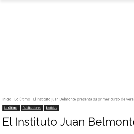
Inicio
Lo último
El Instituto Juan Belmonte presenta su primer curso de veran
Lo último
Publicaciones
Noticias
El Instituto Juan Belmon