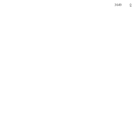
3649
0