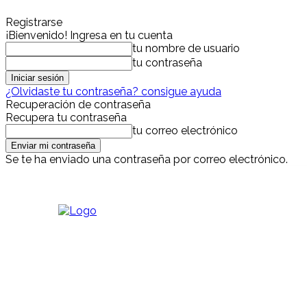
Registrarse
¡Bienvenido! Ingresa en tu cuenta
tu nombre de usuario
tu contraseña
¿Olvidaste tu contraseña? consigue ayuda
Recuperación de contraseña
Recupera tu contraseña
tu correo electrónico
Se te ha enviado una contraseña por correo electrónico.
sábado, agosto 8, 2026
Iniciar sesión