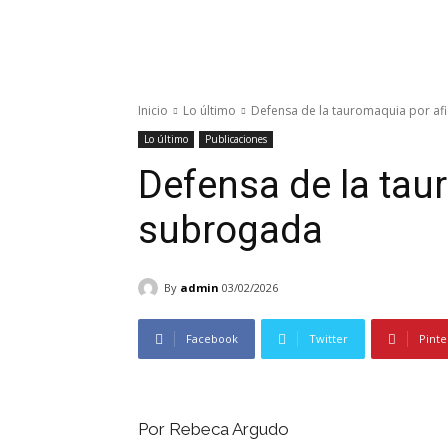
Inicio
Lo último
Defensa de la tauromaquia por af
Lo último
Publicaciones
Defensa de la tau
subrogada
By
admin
03/02/2026
Facebook
Twitter
Pinte
Por Rebeca Argudo