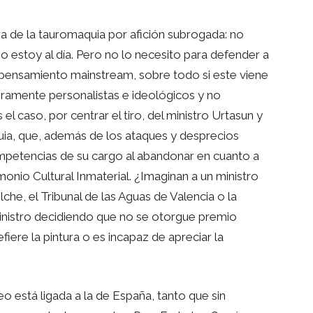
a de la tauromaquia por afición subrogada: no
o estoy al día. Pero no lo necesito para defender a
 pensamiento mainstream, sobre todo si este viene
eramente personalistas e ideológicos y no
 caso, por centrar el tiro, del ministro Urtasun y
quia, que, además de los ataques y desprecios
ompetencias de su cargo al abandonar en cuanto a
imonio Cultural Inmaterial. ¿Imaginan a un ministro
che, el Tribunal de las Aguas de Valencia o la
inistro decidiendo que no se otorgue premio
iere la pintura o es incapaz de apreciar la
eo está ligada a la de España, tanto que sin