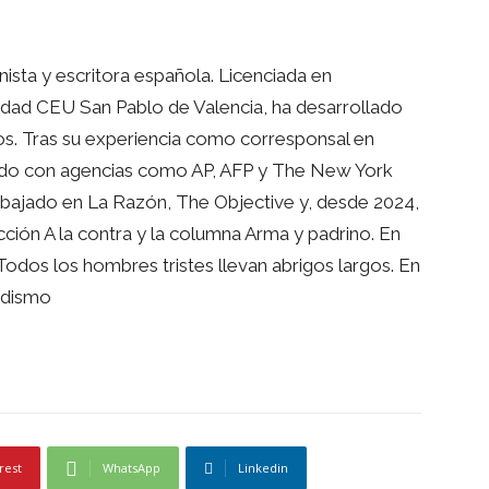
ista y escritora española. Licenciada en
idad CEU San Pablo de Valencia, ha desarrollado
os. Tras su experiencia como corresponsal en
ando con agencias como AP, AFP y The New York
abajado en La Razón, The Objective y, desde 2024,
ción A la contra y la columna Arma y padrino. En
Todos los hombres tristes llevan abrigos largos. En
odismo
rest
WhatsApp
Linkedin