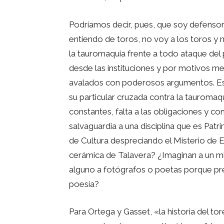
Podríamos decir, pues, que soy defensor
entiendo de toros, no voy a los toros y n
la tauromaquia frente a todo ataque del
desde las instituciones y por motivos m
avalados con poderosos argumentos. Es el
su particular cruzada contra la tauroma
constantes, falta a las obligaciones y c
salvaguardia a una disciplina que es Patr
de Cultura despreciando el Misterio de El
cerámica de Talavera? ¿Imaginan a un m
alguno a fotógrafos o poetas porque pref
poesía?
Para Ortega y Gasset, «la historia del tor