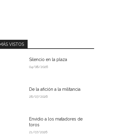
MÁS VISTOS
Silencio en la plaza
04/08/2026
De la afición a la militancia
28/07/2026
Envidio a los matadores de
toros
21/07/2026