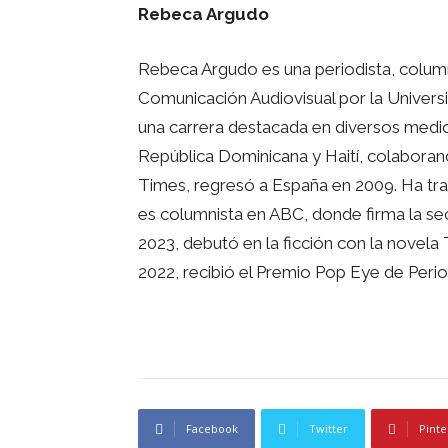
Rebeca Argudo
Rebeca Argudo es una periodista, column
Comunicación Audiovisual por la Univers
una carrera destacada en diversos medi
República Dominicana y Haití, colabor
Times, regresó a España en 2009. Ha tr
es columnista en ABC, donde firma la sec
2023, debutó en la ficción con la novela 
2022, recibió el Premio Pop Eye de Peri
Facebook
Twitter
Pinte