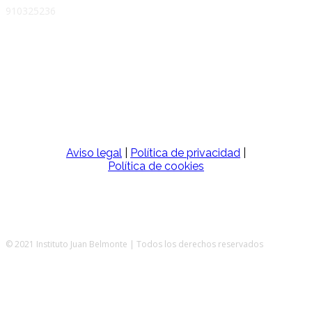
910325236
SÍGUENOS
Aviso legal
|
Política de privacidad
|
Política de cookies
© 2021 Instituto Juan Belmonte | Todos los derechos reservados