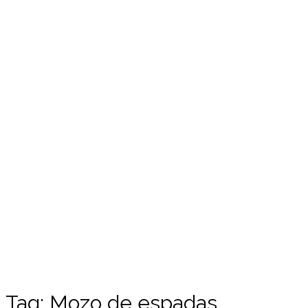
Tag:
Mozo de espadas