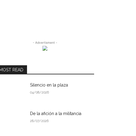
- Advertisment -
MOST READ
Silencio en la plaza
04/08/2026
De la afición a la militancia
28/07/2026