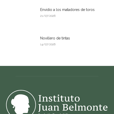
Envidio a los matadores de toros
21/07/2026
Novillero de tintas
14/07/2026