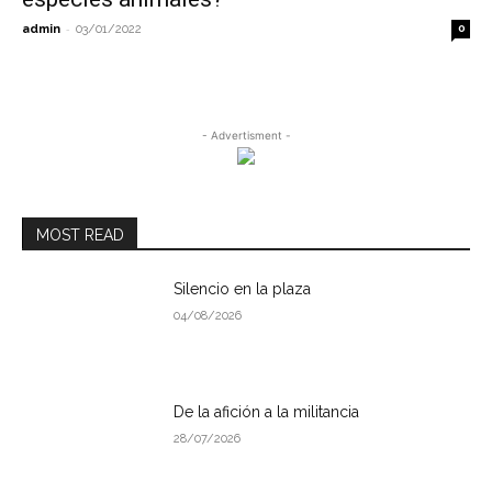
-
admin
03/01/2022
0
- Advertisment -
MOST READ
Silencio en la plaza
04/08/2026
De la afición a la militancia
28/07/2026