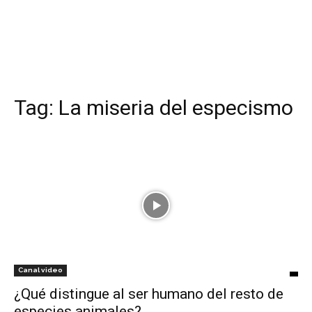
Tag:
La miseria del especismo
Canal video
¿Qué distingue al ser humano del resto de
especies animales?