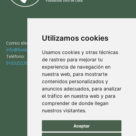
CONTACTO
Utilizamos cookies
Correo electrónico:
info@fundaciontorodelidia.org
Usamos cookies y otras técnicas
Teléfono:
de rastreo para mejorar tu
910325236
experiencia de navegación en
nuestra web, para mostrarte
contenidos personalizados y
SÍGUENOS
anuncios adecuados, para analizar
el tráfico en nuestra web y para
comprender de donde llegan
nuestros visitantes.
Aviso legal
|
Política de privacidad
|
Aceptar
Política de cookies