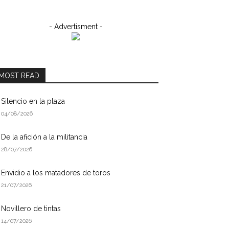
- Advertisment -
MOST READ
Silencio en la plaza
04/08/2026
De la afición a la militancia
28/07/2026
Envidio a los matadores de toros
21/07/2026
Novillero de tintas
14/07/2026