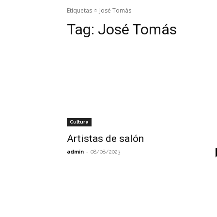
Etiquetas
José Tomás
Tag:
José Tomás
Cultura
Artistas de salón
-
admin
08/08/2023