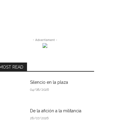
- Advertisment -
MOST READ
Silencio en la plaza
04/08/2026
De la afición a la militancia
28/07/2026