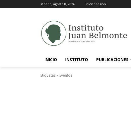
sábado, agosto 8, 2026
Iniciar sesión
INICIO
INSTITUTO
PUBLICACIONES
Etiquetas
Eventos