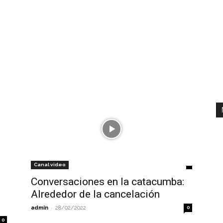
Canal video
Conversaciones en la catacumba:
Alrededor de la cancelación
-
admin
28/02/2022
0
0