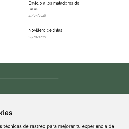
Envidio a los matadores de
toros
21/07/2026
Novillero de tintas
14/07/2026
ÍGUENOS
kies
 técnicas de rastreo para mejorar tu experiencia de