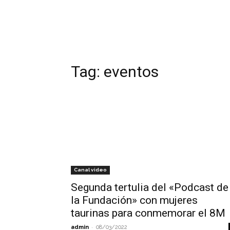
Tag:
eventos
Canal video
Segunda tertulia del «Podcast de
la Fundación» con mujeres
taurinas para conmemorar el 8M
-
admin
08/03/2022