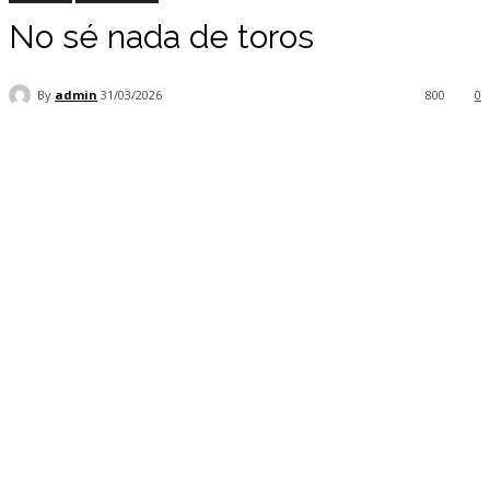
No sé nada de toros
By
admin
31/03/2026
800
0
Facebook
Twitter
Pinterest
WhatsApp