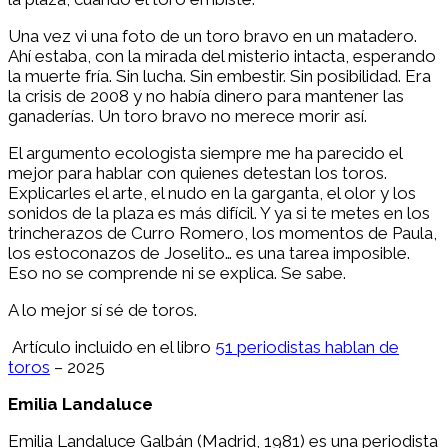
Una vez vi una foto de un toro bravo en un matadero.
Ahí estaba, con la mirada del misterio intacta, esperando
la muerte fría. Sin lucha. Sin embestir. Sin posibilidad. Era
la crisis de 2008 y no había dinero para mantener las
ganaderías. Un toro bravo no merece morir así.
El argumento ecologista siempre me ha parecido el
mejor para hablar con quienes detestan los toros.
Explicarles el arte, el nudo en la garganta, el olor y los
sonidos de la plaza es más difícil. Y ya si te metes en los
trincherazos de Curro Romero, los momentos de Paula,
los estoconazos de Joselito… es una tarea imposible.
Eso no se comprende ni se explica. Se sabe.
A lo mejor sí sé de toros.
Artículo incluido en el libro
51 periodistas hablan de
toros
– 2025
Emilia Landaluce
Emilia Landaluce Galbán (Madrid, 1981) es una periodista