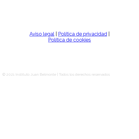
Aviso legal
|
Política de privacidad
|
Política de cookies
© 2021 Instituto Juan Belmonte | Todos los derechos reservados