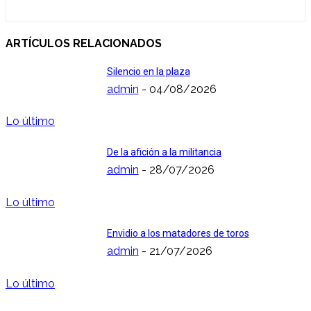
ARTÍCULOS RELACIONADOS
Silencio en la plaza
admin
-
04/08/2026
Lo último
De la afición a la militancia
admin
-
28/07/2026
Lo último
Envidio a los matadores de toros
admin
-
21/07/2026
Lo último