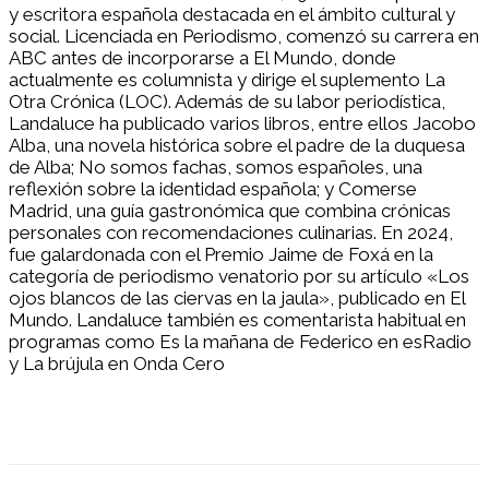
y escritora española destacada en el ámbito cultural y
social. Licenciada en Periodismo, comenzó su carrera en
ABC antes de incorporarse a El Mundo, donde
actualmente es columnista y dirige el suplemento La
Otra Crónica (LOC). Además de su labor periodística,
Landaluce ha publicado varios libros, entre ellos Jacobo
Alba, una novela histórica sobre el padre de la duquesa
de Alba; No somos fachas, somos españoles, una
reflexión sobre la identidad española; y Comerse
Madrid, una guía gastronómica que combina crónicas
personales con recomendaciones culinarias. En 2024,
fue galardonada con el Premio Jaime de Foxá en la
categoría de periodismo venatorio por su artículo «Los
ojos blancos de las ciervas en la jaula», publicado en El
Mundo. Landaluce también es comentarista habitual en
programas como Es la mañana de Federico en esRadio
y La brújula en Onda Cero