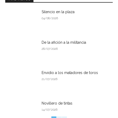
Silencio en la plaza
04/08/2026
De la afición a la militancia
28/07/2026
Envidio a los matadores de toros
21/07/2026
Novillero de tintas
14/07/2026