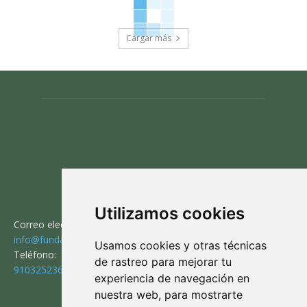
Cargar más
CONTACTO
Utilizamos cookies
Correo electrónico:
info@fundaciontorodelidia.org
Usamos cookies y otras técnicas
Teléfono:
de rastreo para mejorar tu
910325236
experiencia de navegación en
nuestra web, para mostrarte