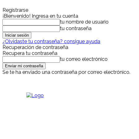
Registrarse
¡Bienvenido! Ingresa en tu cuenta
tu nombre de usuario
tu contraseña
¿Olvidaste tu contraseña? consigue ayuda
Recuperación de contraseña
Recupera tu contraseña
tu correo electrónico
Se te ha enviado una contraseña por correo electrónico.
sábado, agosto 8, 2026
Iniciar sesión