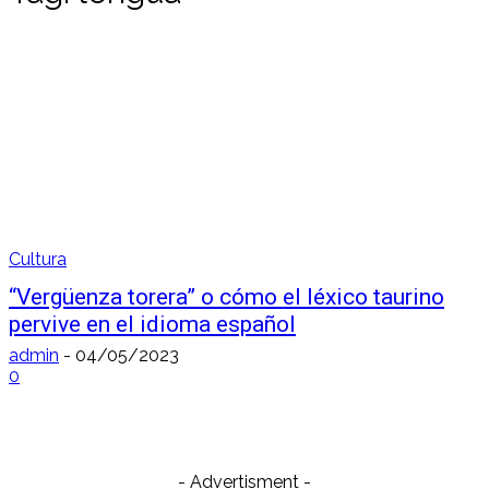
Cultura
“Vergüenza torera” o cómo el léxico taurino
pervive en el idioma español
admin
-
04/05/2023
0
- Advertisment -