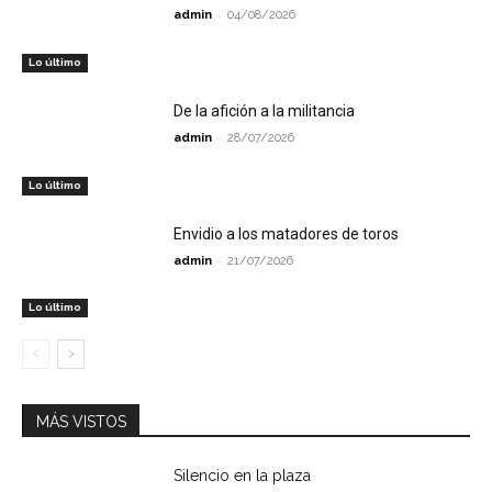
-
admin
04/08/2026
Lo último
De la afición a la militancia
-
admin
28/07/2026
Lo último
Envidio a los matadores de toros
-
admin
21/07/2026
Lo último
MÁS VISTOS
Silencio en la plaza