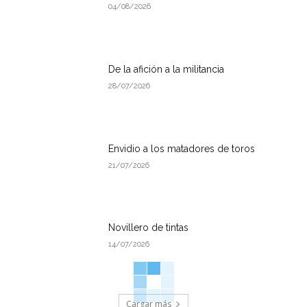
04/08/2026
De la afición a la militancia
28/07/2026
Envidio a los matadores de toros
21/07/2026
Novillero de tintas
14/07/2026
Cargar más