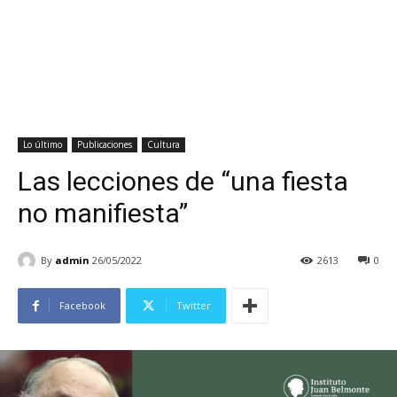
Lo último
Publicaciones
Cultura
Las lecciones de “una fiesta
no manifiesta”
By
admin
26/05/2022
2613
0
Facebook
Twitter